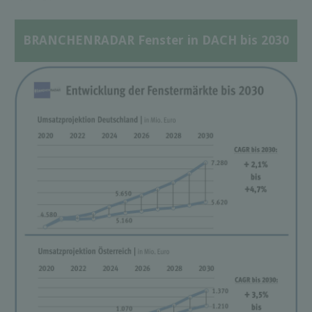
BRANCHENRADAR Fenster in DACH bis 2030