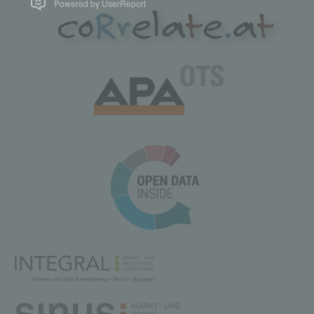
Powered by UserReport