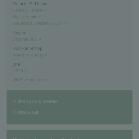
Branche & Thema
Essen & Trinken
×
Gastronomie
×
Tourismus, Freizeit & Sport
×
Region
International
×
Publikationstyp
Marktforschung
×
Jahr
2020
×
Alle Filter entfernen
×
BRANCHE & THEMA
ANBIETER