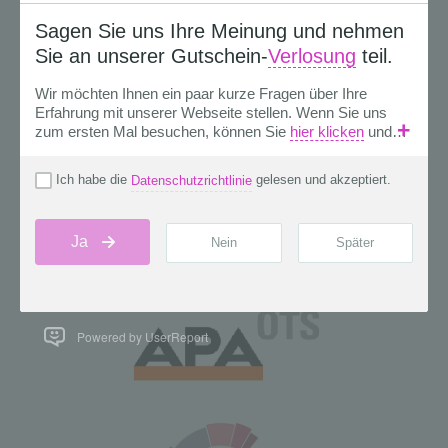
Powered by UserReport