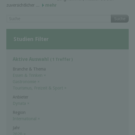
zuversichtlicher ...
mehr
Suche
Studien Filter
Aktive Auswahl
( 1 Treffer )
Branche & Thema
Essen & Trinken
×
Gastronomie
×
Tourismus, Freizeit & Sport
×
Anbieter
Dynata
×
Region
International
×
Jahr
2020
×