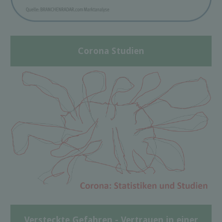
Corona Studien
Versteckte Gefahren - Vertrauen in einer