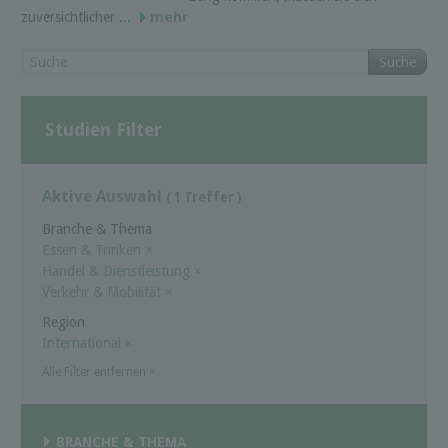
zuversichtlicher ...
mehr
Suche
Studien Filter
Aktive Auswahl
( 1 Treffer )
Branche & Thema
Essen & Trinken
×
Handel & Dienstleistung
×
Verkehr & Mobilität
×
Region
International
×
Alle Filter entfernen
×
BRANCHE & THEMA