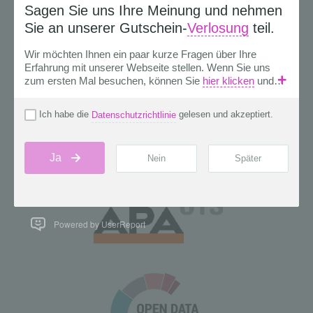
Powered by UserReport