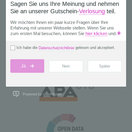
Powered by UserReport