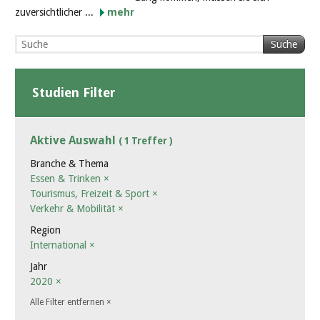
zuversichtlicher ...
mehr
Suche
Studien Filter
Aktive Auswahl
( 1 Treffer )
Branche & Thema
Essen & Trinken
×
Tourismus, Freizeit & Sport
×
Verkehr & Mobilität
×
Region
International
×
Jahr
2020
×
Alle Filter entfernen
×