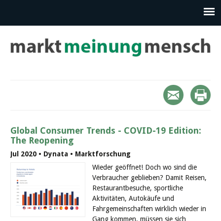
Global Consumer Trends - COVID-19 Edition:
The Reopening
Jul 2020 • Dynata • Marktforschung
Wieder geöffnet! Doch wo sind die
Verbraucher geblieben? Damit Reisen,
Restaurantbesuche, sportliche
Aktivitäten, Autokäufe und
Fahrgemeinschaften wirklich wieder in
Gang kommen, müssen sie sich