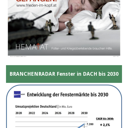
BRANCHENRADAR Fenster in DACH bis 2030