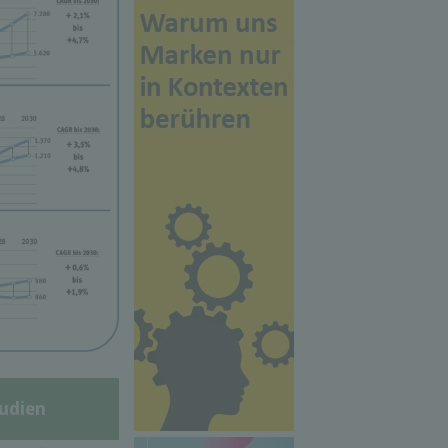
udien