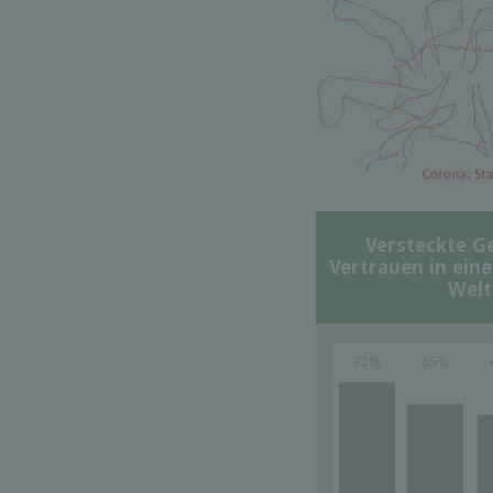
Versteckte G
Vertrauen in ein
Welt