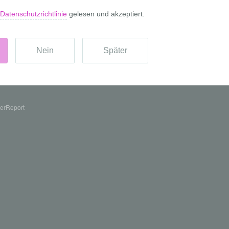
erReport