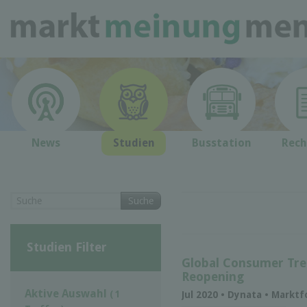
News
Studien
Busstation
Rech
Suche
Studien Filter
Global Consumer Tre
Reopening
Aktive Auswahl
( 1
Jul 2020 • Dynata • Markt