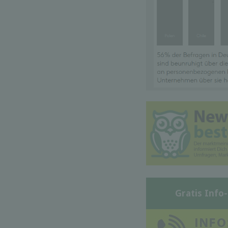
Gratis Info