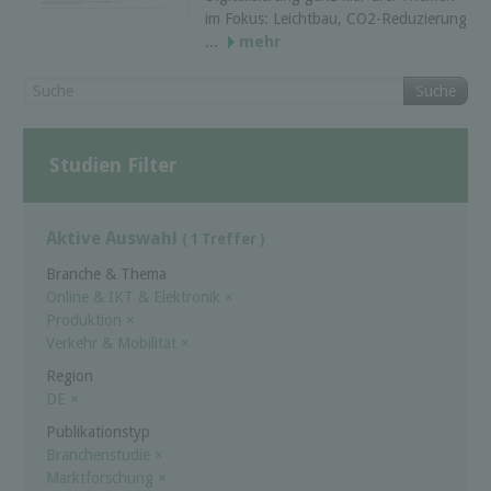
im Fokus: Leichtbau, CO2-Reduzierung
...
mehr
Suche
Studien Filter
Aktive Auswahl
( 1 Treffer )
Branche & Thema
Online & IKT & Elektronik
×
Produktion
×
Verkehr & Mobilität
×
Region
DE
×
Publikationstyp
Branchenstudie
×
Marktforschung
×