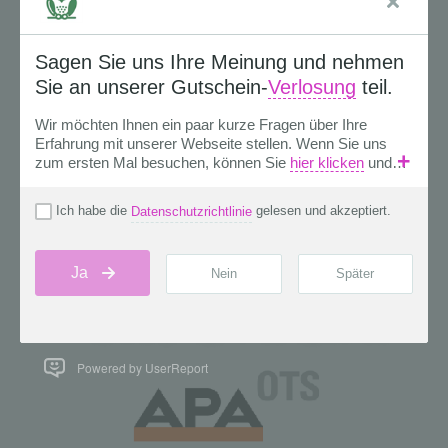
Powered by UserReport