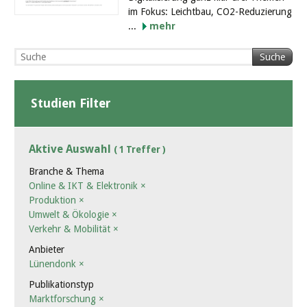
im Fokus: Leichtbau, CO2-Reduzierung
...
mehr
Suche
Studien Filter
Aktive Auswahl
( 1 Treffer )
Branche & Thema
Online & IKT & Elektronik
×
Produktion
×
Umwelt & Ökologie
×
Verkehr & Mobilität
×
Anbieter
Lünendonk
×
Publikationstyp
Marktforschung
×