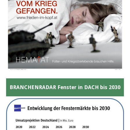
BRANCHENRADAR Fenster in DACH bis 2030