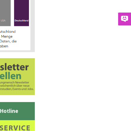
-Hotline