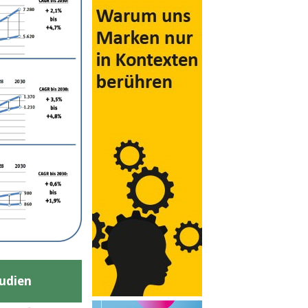
udien