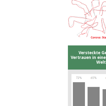
Versteckte G
Vertrauen in ein
Welt