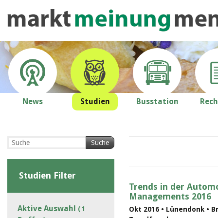
News
Studien
Busstation
Rech
Suche
Studien Filter
Trends in der Automo
Managements 2016
Aktive Auswahl
( 1
Okt 2016 • Lünendonk • B