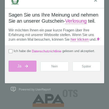
Powered by UserReport