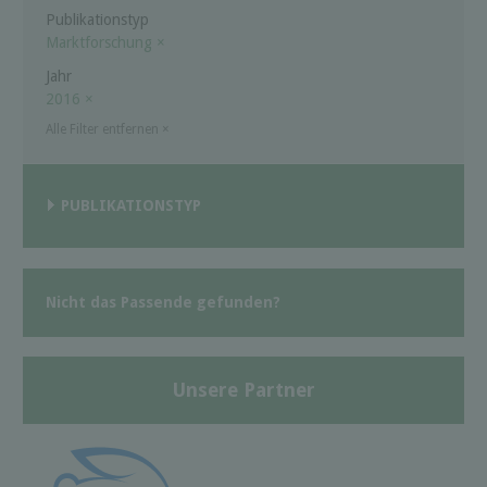
Publikationstyp
Marktforschung
×
Jahr
2016
×
Alle Filter entfernen
×
PUBLIKATIONSTYP
Nicht das Passende gefunden?
Unsere Partner