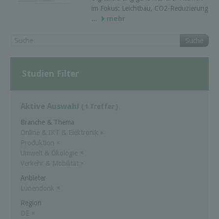
im Fokus: Leichtbau, CO2-Reduzierung
...
mehr
Suche
Studien Filter
Aktive Auswahl
( 1 Treffer )
Branche & Thema
Online & IKT & Elektronik
×
Produktion
×
Umwelt & Ökologie
×
Verkehr & Mobilität
×
Anbieter
Lünendonk
×
Region
DE
×