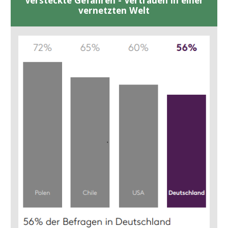
Versteckte Gefahren - Vertrauen in einer
vernetzten Welt