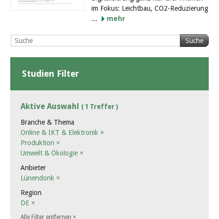
im Fokus: Leichtbau, CO2-Reduzierung
...
mehr
Suche
Studien Filter
Aktive Auswahl
( 1 Treffer )
Branche & Thema
Online & IKT & Elektronik
×
Produktion
×
Umwelt & Ökologie
×
Anbieter
Lünendonk
×
Region
DE
×
Alle Filter entfernen
×