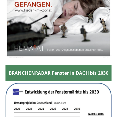
BRANCHENRADAR Fenster in DACH bis 2030