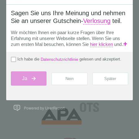
Powered by UserReport