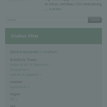
im Fokus: Leichtbau, CO2-Reduzierung
...
mehr
Suche
Studien Filter
Aktive Auswahl
( 1 Treffer )
Branche & Thema
Online & IKT & Elektronik
×
Produktion
×
Verkehr & Mobilität
×
Anbieter
Lünendonk
×
Region
DE
×
Jahr