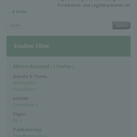
Produktions- und Logistiksystemen mit
...
mehr
Suche
Studien Filter
Aktive Auswahl
( 1 Treffer )
Branche & Thema
Arbeitswelt
×
Produktion
×
Anbieter
Lünendonk
×
Region
DE
×
Publikationstyp
Trendforschung
×