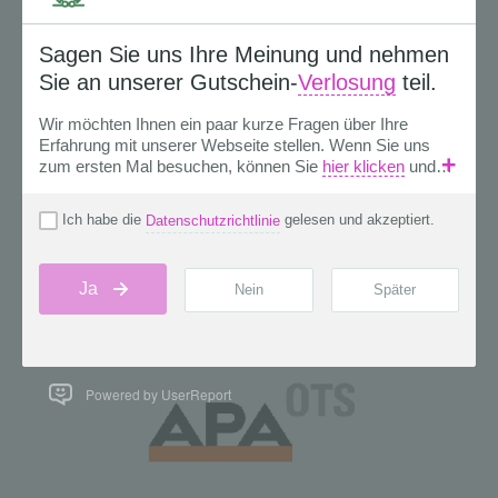
Powered by UserReport