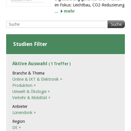
im Fokus: Leichtbau, CO2-Reduzierung
...
mehr
Suche
Studien Filter
Aktive Auswahl
( 1 Treffer )
Branche & Thema
Online & IKT & Elektronik
×
Produktion
×
Umwelt & Ökologie
×
Verkehr & Mobilität
×
Anbieter
Lünendonk
×
Region
DE
×