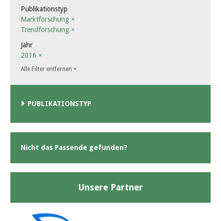
Publikationstyp
Marktforschung
×
Trendforschung
×
Jahr
2016
×
Alle Filter entfernen
×
PUBLIKATIONSTYP
Nicht das Passende gefunden?
Unsere Partner