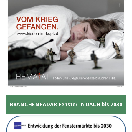
BRANCHENRADAR Fenster in DACH bis 2030