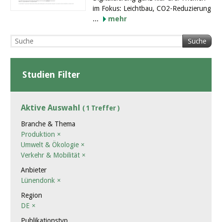
im Fokus: Leichtbau, CO2-Reduzierung
...
mehr
Suche
Studien Filter
Aktive Auswahl
( 1 Treffer )
Branche & Thema
Produktion
×
Umwelt & Ökologie
×
Verkehr & Mobilität
×
Anbieter
Lünendonk
×
Region
DE
×
Publikationstyp