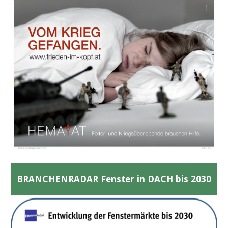
BRANCHENRADAR Fenster in DACH bis 2030