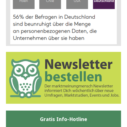
Gratis Info-Hotline