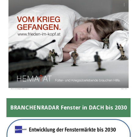
BRANCHENRADAR Fenster in DACH bis 2030