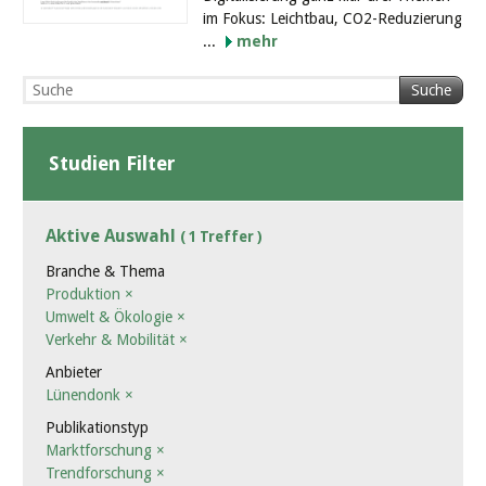
im Fokus: Leichtbau, CO2-Reduzierung
...
mehr
Suche
Studien Filter
Aktive Auswahl
( 1 Treffer )
Branche & Thema
Produktion
×
Umwelt & Ökologie
×
Verkehr & Mobilität
×
Anbieter
Lünendonk
×
Publikationstyp
Marktforschung
×
Trendforschung
×