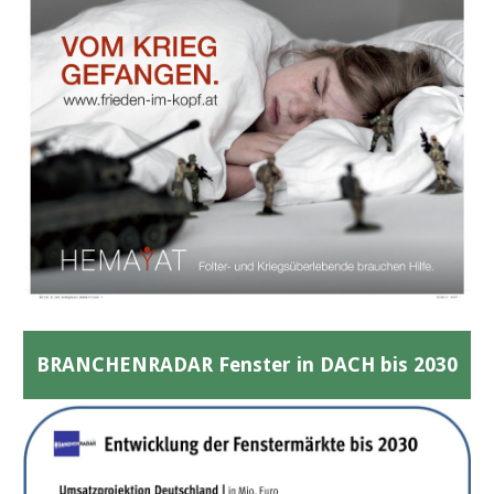
BRANCHENRADAR Fenster in DACH bis 2030