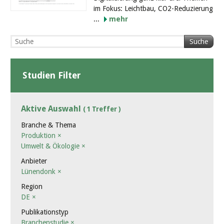
im Fokus: Leichtbau, CO2-Reduzierung
...
mehr
Suche
Studien Filter
Aktive Auswahl
( 1 Treffer )
Branche & Thema
Produktion
×
Umwelt & Ökologie
×
Anbieter
Lünendonk
×
Region
DE
×
Publikationstyp
Branchenstudie
×