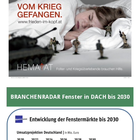
BRANCHENRADAR Fenster in DACH bis 2030