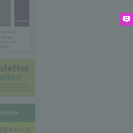
-Hotline