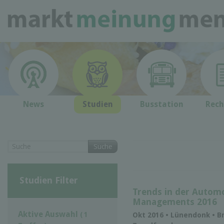
News
Studien
Busstation
Rech
Suche
Studien Filter
Trends in der Automo
Managements 2016
Aktive Auswahl
( 1
Okt 2016 • Lünendonk • B