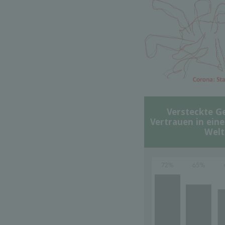
Versteckte G
Vertrauen in ein
Welt