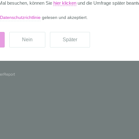
erReport