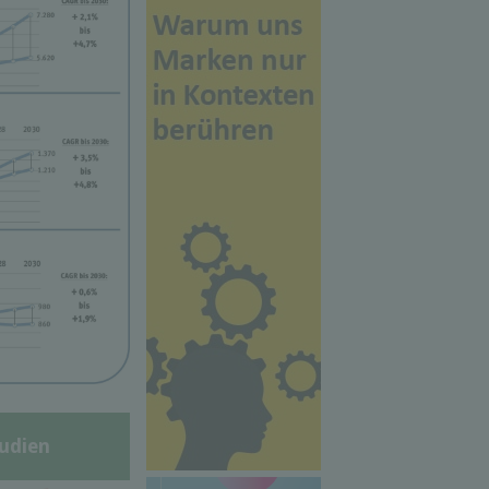
udien