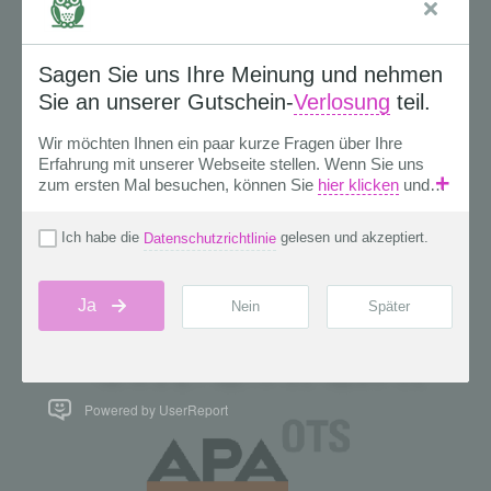
Powered by UserReport