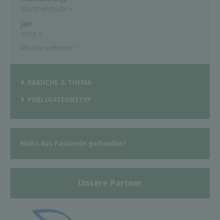
Branchenstudie
×
Jahr
2016
×
Alle Filter entfernen
×
BRANCHE & THEMA
PUBLIKATIONSTYP
Nicht das Passende gefunden?
Unsere Partner