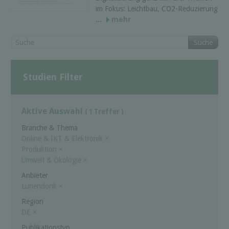
im Fokus: Leichtbau, CO2-Reduzierung
...
mehr
Suche
Studien Filter
Aktive Auswahl
( 1 Treffer )
Branche & Thema
Online & IKT & Elektronik
×
Produktion
×
Umwelt & Ökologie
×
Anbieter
Lünendonk
×
Region
DE
×
Publikationstyp