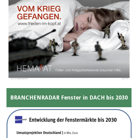
BRANCHENRADAR Fenster in DACH bis 2030