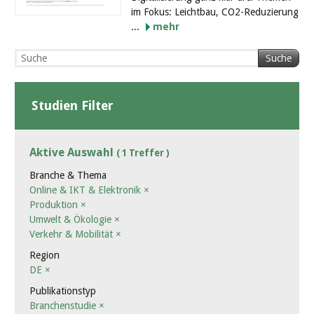
im Fokus: Leichtbau, CO2-Reduzierung
...
mehr
Suche
Studien Filter
Aktive Auswahl
( 1 Treffer )
Branche & Thema
Online & IKT & Elektronik
×
Produktion
×
Umwelt & Ökologie
×
Verkehr & Mobilität
×
Region
DE
×
Publikationstyp
Branchenstudie
×