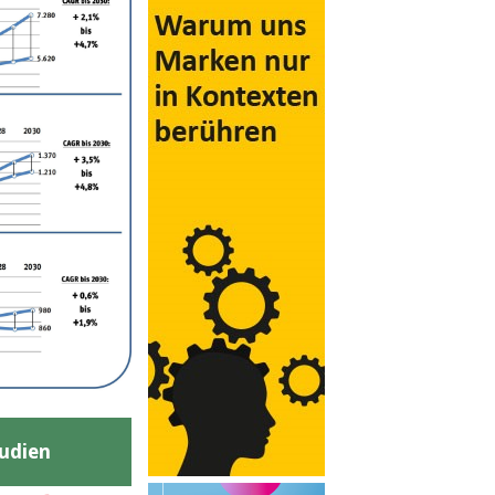
udien