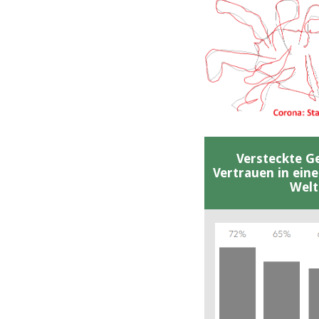
Versteckte G
Vertrauen in ein
Welt