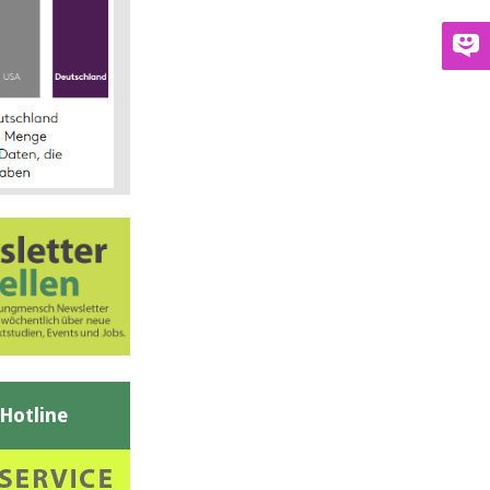
-Hotline