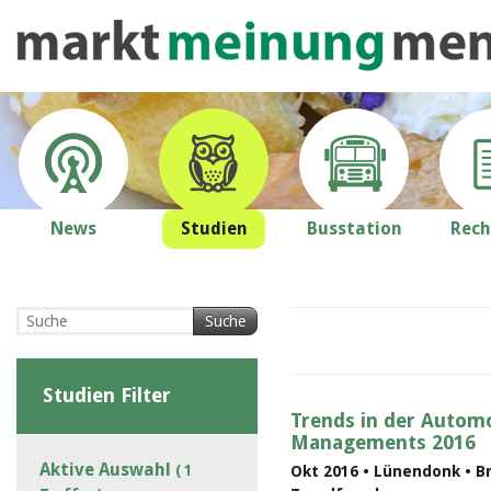
News
Studien
Busstation
Rech
Suche
Studien Filter
Trends in der Automo
Managements 2016
Aktive Auswahl
( 1
Okt 2016 • Lünendonk • B