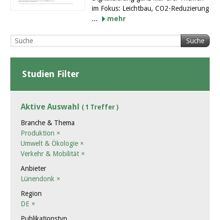
im Fokus: Leichtbau, CO2-Reduzierung
...
mehr
Suche
Studien Filter
Aktive Auswahl
( 1 Treffer )
Branche & Thema
Produktion
×
Umwelt & Ökologie
×
Verkehr & Mobilität
×
Anbieter
Lünendonk
×
Region
DE
×
Publikationstyp