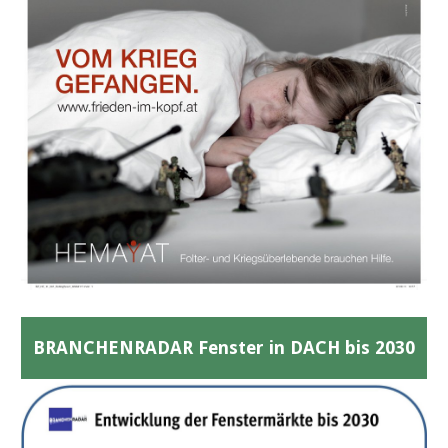
BRANCHENRADAR Fenster in DACH bis 2030