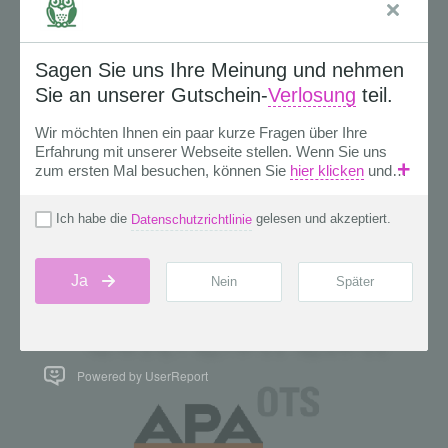
Powered by UserReport