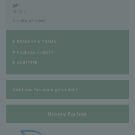
Jahr
2016
×
Alle Filter entfernen
×
BRANCHE & THEMA
PUBLIKATIONSTYP
ANBIETER
Nicht das Passende gefunden?
Unsere Partner