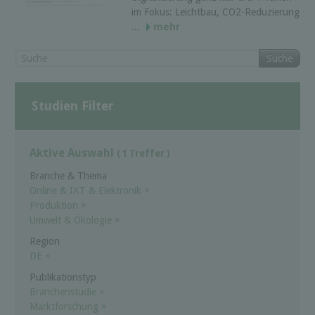
im Fokus: Leichtbau, CO2-Reduzierung
...
mehr
Suche
Studien Filter
Aktive Auswahl
( 1 Treffer )
Branche & Thema
Online & IKT & Elektronik
×
Produktion
×
Umwelt & Ökologie
×
Region
DE
×
Publikationstyp
Branchenstudie
×
Marktforschung
×