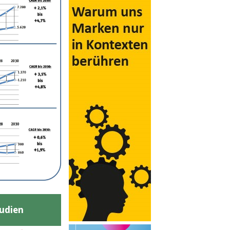
udien