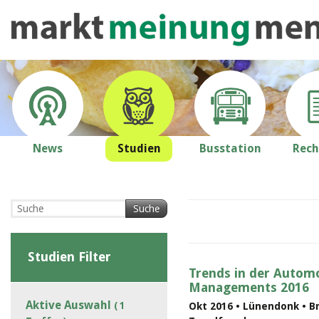
News
Studien
Busstation
Rech
Suche
Studien Filter
Trends in der Automo
Managements 2016
Aktive Auswahl
( 1
Okt 2016 • Lünendonk • B