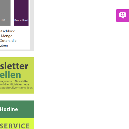
-Hotline