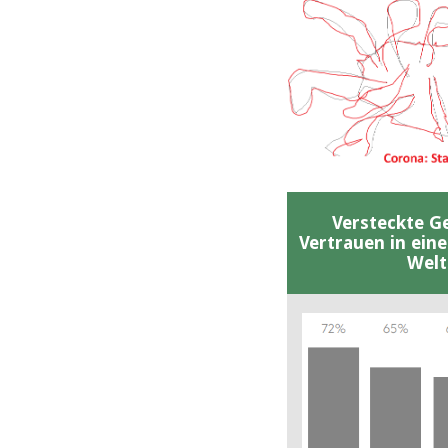
Versteckte G
Vertrauen in ein
Welt