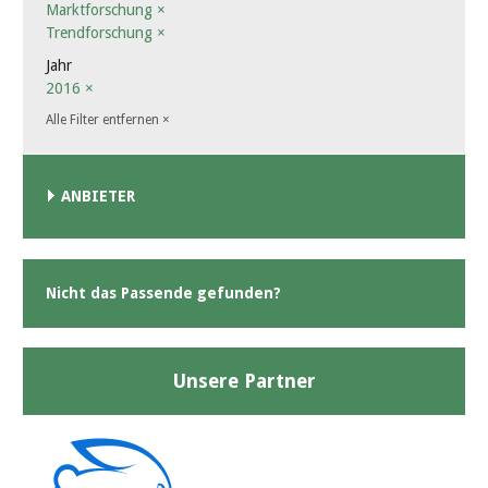
Marktforschung
×
Trendforschung
×
Jahr
2016
×
Alle Filter entfernen
×
ANBIETER
Nicht das Passende gefunden?
Unsere Partner