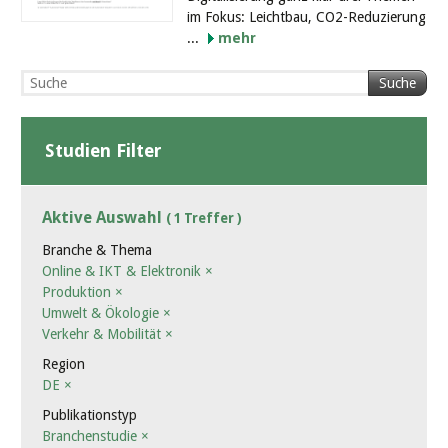
im Fokus: Leichtbau, CO2-Reduzierung
...
mehr
Suche
Studien Filter
Aktive Auswahl
( 1 Treffer )
Branche & Thema
Online & IKT & Elektronik
×
Produktion
×
Umwelt & Ökologie
×
Verkehr & Mobilität
×
Region
DE
×
Publikationstyp
Branchenstudie
×