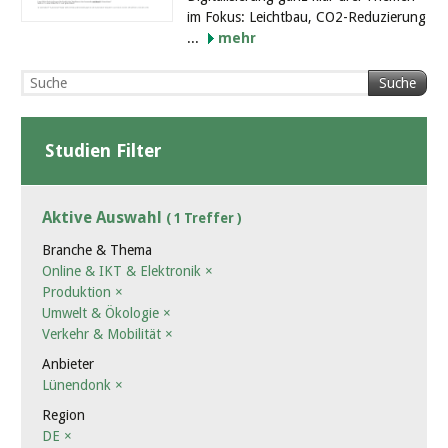
im Fokus: Leichtbau, CO2-Reduzierung
...
mehr
Suche
Studien Filter
Aktive Auswahl
( 1 Treffer )
Branche & Thema
Online & IKT & Elektronik
×
Produktion
×
Umwelt & Ökologie
×
Verkehr & Mobilität
×
Anbieter
Lünendonk
×
Region
DE
×