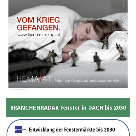
BRANCHENRADAR Fenster in DACH bis 2030