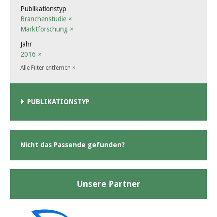
Publikationstyp
Branchenstudie
×
Marktforschung
×
Jahr
2016
×
Alle Filter entfernen
×
PUBLIKATIONSTYP
Nicht das Passende gefunden?
Unsere Partner