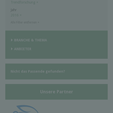
Trendforschung
×
Jahr
2016
×
Alle Filter entfernen
×
BRANCHE & THEMA
ANBIETER
Nicht das Passende gefunden?
Unsere Partner