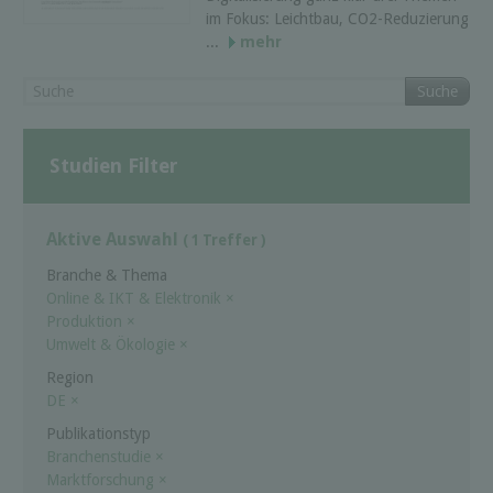
im Fokus: Leichtbau, CO2-Reduzierung
...
mehr
Suche
Studien Filter
Aktive Auswahl
( 1 Treffer )
Branche & Thema
Online & IKT & Elektronik
×
Produktion
×
Umwelt & Ökologie
×
Region
DE
×
Publikationstyp
Branchenstudie
×
Marktforschung
×