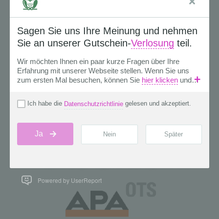
Powered by UserReport