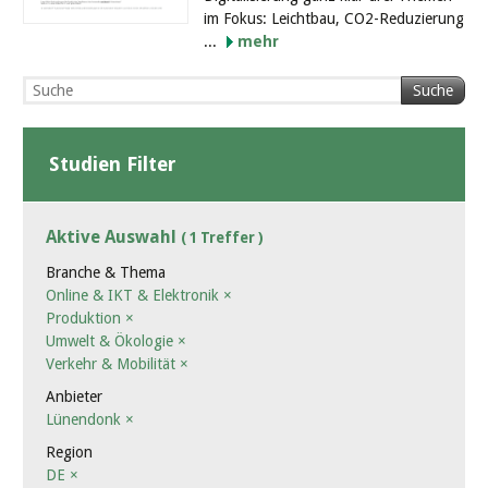
im Fokus: Leichtbau, CO2-Reduzierung
...
mehr
Suche
Studien Filter
Aktive Auswahl
( 1 Treffer )
Branche & Thema
Online & IKT & Elektronik
×
Produktion
×
Umwelt & Ökologie
×
Verkehr & Mobilität
×
Anbieter
Lünendonk
×
Region
DE
×