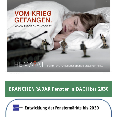
BRANCHENRADAR Fenster in DACH bis 2030