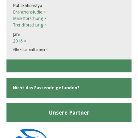
Publikationstyp
Branchenstudie
×
Marktforschung
×
Trendforschung
×
Jahr
2016
×
Alle Filter entfernen
×
Nicht das Passende gefunden?
Unsere Partner