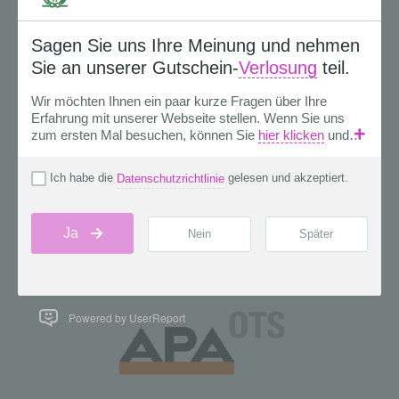
Powered by UserReport