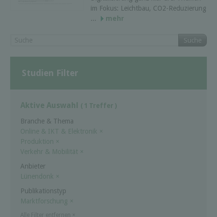
im Fokus: Leichtbau, CO2-Reduzierung
...
mehr
Suche
Studien Filter
Aktive Auswahl
( 1 Treffer )
Branche & Thema
Online & IKT & Elektronik
×
Produktion
×
Verkehr & Mobilität
×
Anbieter
Lünendonk
×
Publikationstyp
Marktforschung
×
Alle Filter entfernen
×