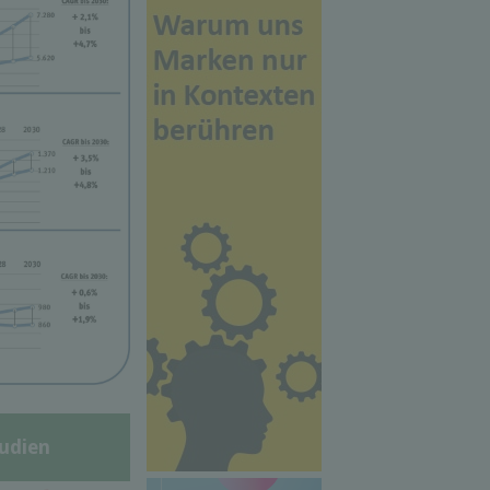
udien