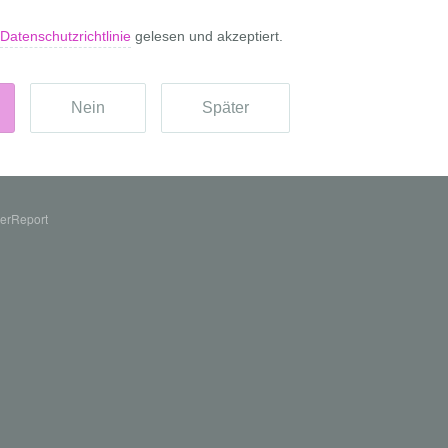
erReport