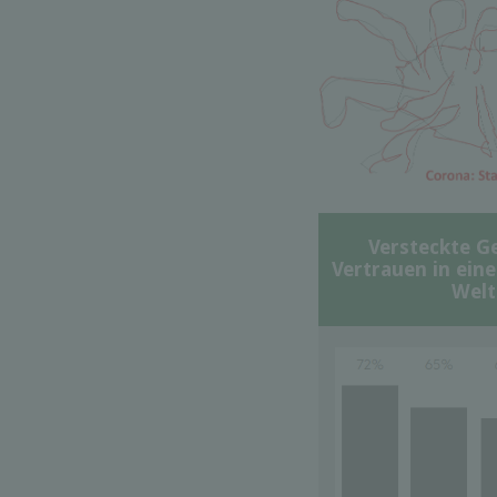
Versteckte G
Vertrauen in ein
Welt