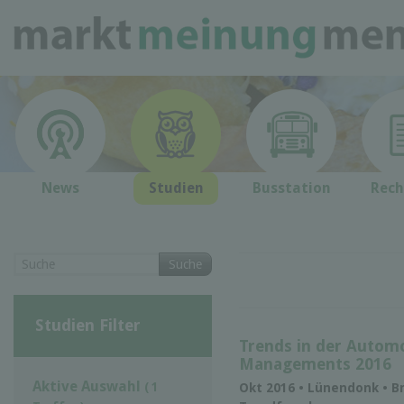
News
Studien
Busstation
Rech
Suche
Studien Filter
Trends in der Automo
Managements 2016
Aktive Auswahl
( 1
Okt 2016 • Lünendonk • B