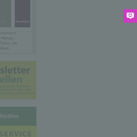
-Hotline