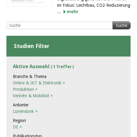
im Fokus: Leichtbau, CO2-Reduzierung
...
mehr
Suche
Studien Filter
Aktive Auswahl
( 1 Treffer )
Branche & Thema
Online & IKT & Elektronik
×
Produktion
×
Verkehr & Mobilität
×
Anbieter
Lünendonk
×
Region
DE
×
Publikationstyp