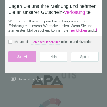
Powered by UserReport