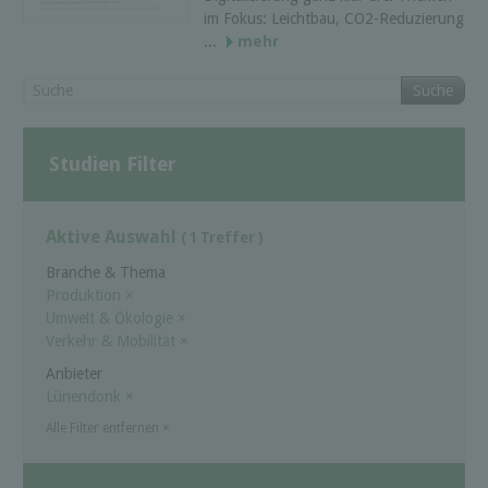
im Fokus: Leichtbau, CO2-Reduzierung
...
mehr
Suche
Studien Filter
Aktive Auswahl
( 1 Treffer )
Branche & Thema
Produktion
×
Umwelt & Ökologie
×
Verkehr & Mobilität
×
Anbieter
Lünendonk
×
Alle Filter entfernen
×