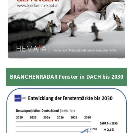
BRANCHENRADAR Fenster in DACH bis 2030