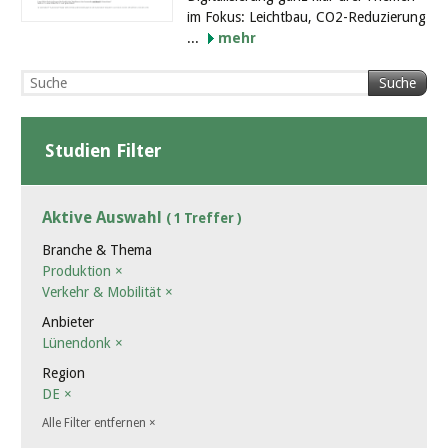
im Fokus: Leichtbau, CO2-Reduzierung
...
mehr
Suche
Studien Filter
Aktive Auswahl
( 1 Treffer )
Branche & Thema
Produktion
×
Verkehr & Mobilität
×
Anbieter
Lünendonk
×
Region
DE
×
Alle Filter entfernen
×