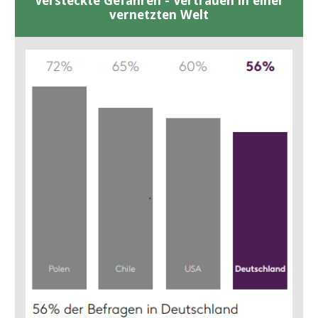
Versteckte Gefahren - Vertrauen in einer
vernetzten Welt