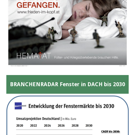
BRANCHENRADAR Fenster in DACH bis 2030