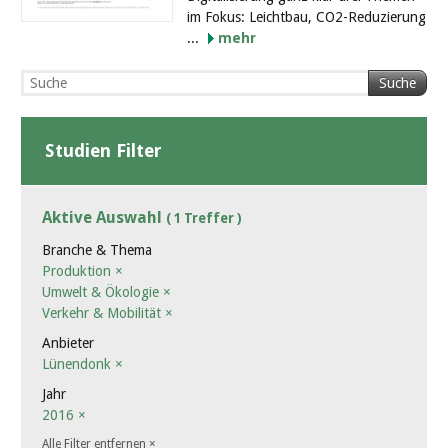
im Fokus: Leichtbau, CO2-Reduzierung
...
mehr
Suche
Studien Filter
Aktive Auswahl
( 1 Treffer )
Branche & Thema
Produktion
×
Umwelt & Ökologie
×
Verkehr & Mobilität
×
Anbieter
Lünendonk
×
Jahr
2016
×
Alle Filter entfernen
×