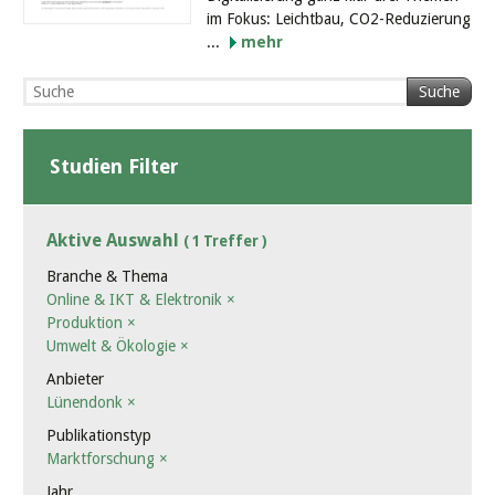
im Fokus: Leichtbau, CO2-Reduzierung
...
mehr
Suche
Studien Filter
Aktive Auswahl
( 1 Treffer )
Branche & Thema
Online & IKT & Elektronik
×
Produktion
×
Umwelt & Ökologie
×
Anbieter
Lünendonk
×
Publikationstyp
Marktforschung
×
Jahr