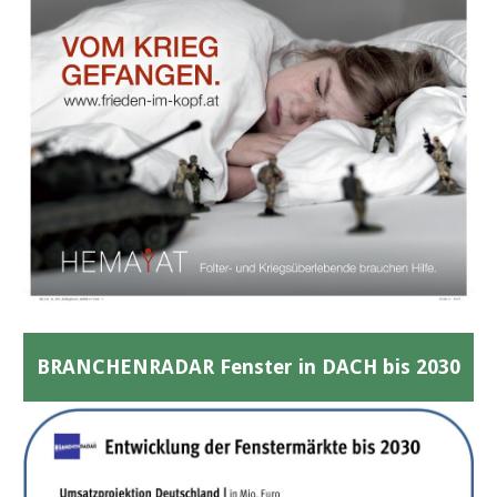
BRANCHENRADAR Fenster in DACH bis 2030