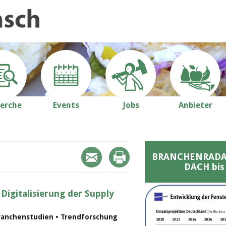
erche
Events
Jobs
Anbieter
BRANCHENRADAR 
DACH bis
 Digitalisierung der Supply
ranchenstudien • Trendforschung