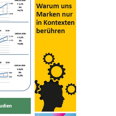
udien