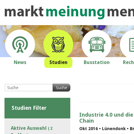
News
Studien
Busstation
Rech
Suche
Studien Filter
Industrie 4.0 und die
Chain
Aktive Auswahl
( 2
Okt 2016 • Lünendonk • B