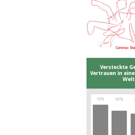
Versteckte G
Vertrauen in ein
Welt