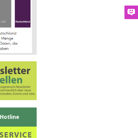
-Hotline