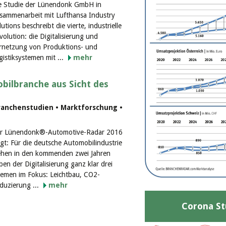
e Studie der Lünendonk GmbH in
sammenarbeit mit Lufthansa Industry
lutions beschreibt die vierte, industrielle
volution: die Digitalisierung und
rnetzung von Produktions- und
gistiksystemen mit ...
mehr
bilbranche aus Sicht des
ranchenstudien • Marktforschung •
r Lünendonk®-Automotive-Radar 2016
igt: Für die deutsche Automobilindustrie
ehen in den kommenden zwei Jahren
ben der Digitalisierung ganz klar drei
emen im Fokus: Leichtbau, CO2-
duzierung ...
mehr
Corona St