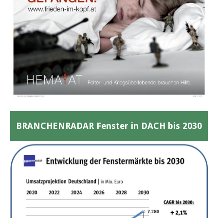
BRANCHENRADAR Fenster in DACH bis 2030