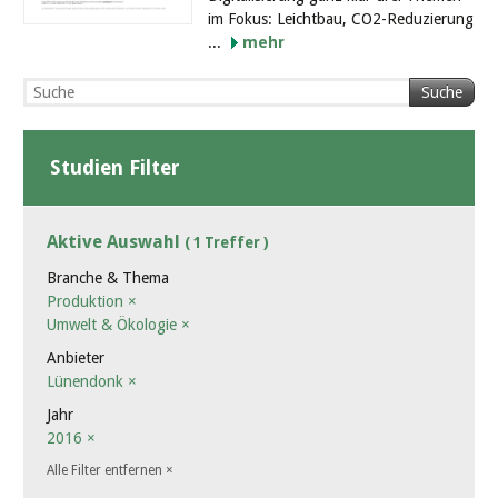
im Fokus: Leichtbau, CO2-Reduzierung
...
mehr
Suche
Studien Filter
Aktive Auswahl
( 1 Treffer )
Branche & Thema
Produktion
×
Umwelt & Ökologie
×
Anbieter
Lünendonk
×
Jahr
2016
×
Alle Filter entfernen
×