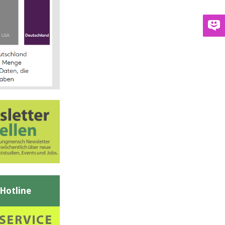
-Hotline