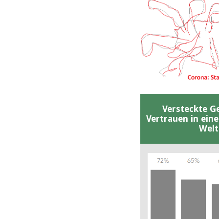
Versteckte G
Vertrauen in ein
Welt