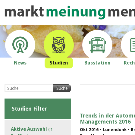
News
Studien
Busstation
Rech
Suche
Studien Filter
Trends in der Automo
Managements 2016
Aktive Auswahl
( 1
Okt 2016 • Lünendonk • B