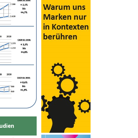
udien