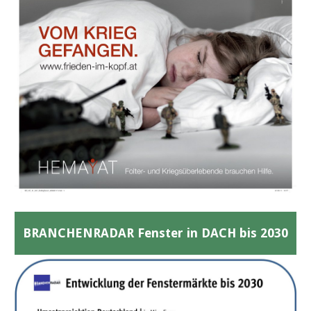
BRANCHENRADAR Fenster in DACH bis 2030