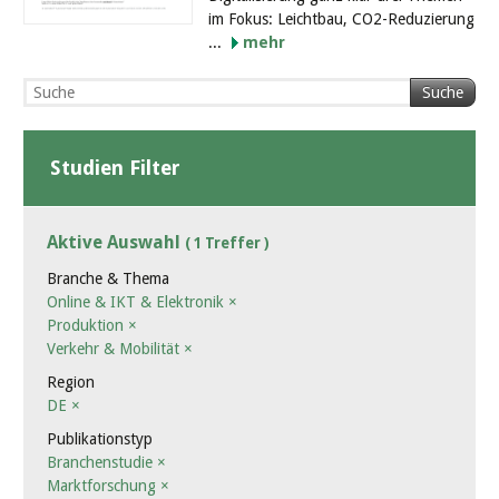
im Fokus: Leichtbau, CO2-Reduzierung
...
mehr
Suche
Studien Filter
Aktive Auswahl
( 1 Treffer )
Branche & Thema
Online & IKT & Elektronik
×
Produktion
×
Verkehr & Mobilität
×
Region
DE
×
Publikationstyp
Branchenstudie
×
Marktforschung
×