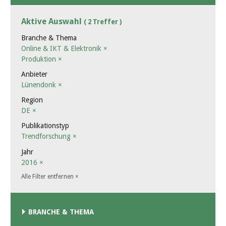
Aktive Auswahl
( 2 Treffer )
Branche & Thema
Online & IKT & Elektronik
×
Produktion
×
Anbieter
Lünendonk
×
Region
DE
×
Publikationstyp
Trendforschung
×
Jahr
2016
×
Alle Filter entfernen
×
BRANCHE & THEMA