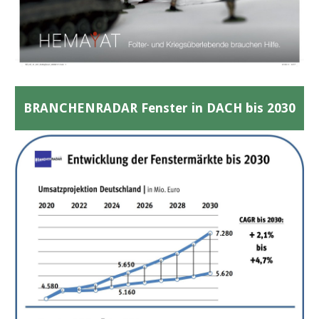
BRANCHENRADAR Fenster in DACH bis 2030