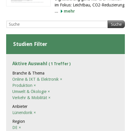
im Fokus: Leichtbau, CO2-Reduzierung
...
mehr
Suche
Studien Filter
Aktive Auswahl
( 1 Treffer )
Branche & Thema
Online & IKT & Elektronik
×
Produktion
×
Umwelt & Ökologie
×
Verkehr & Mobilität
×
Anbieter
Lünendonk
×
Region
DE
×