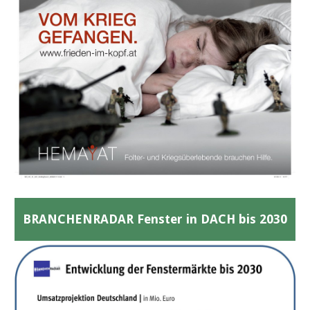
BRANCHENRADAR Fenster in DACH bis 2030