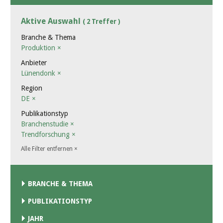
Aktive Auswahl
( 2 Treffer )
Branche & Thema
Produktion
×
Anbieter
Lünendonk
×
Region
DE
×
Publikationstyp
Branchenstudie
×
Trendforschung
×
Alle Filter entfernen
×
BRANCHE & THEMA
PUBLIKATIONSTYP
JAHR