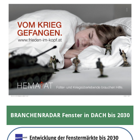
BRANCHENRADAR Fenster in DACH bis 2030