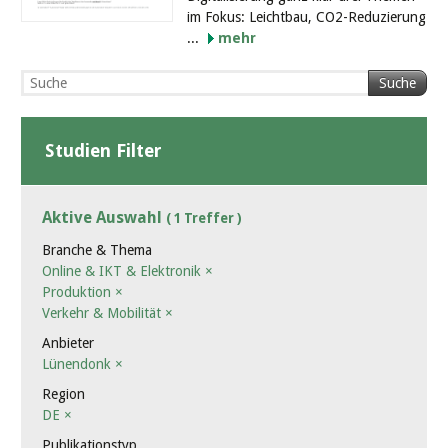
im Fokus: Leichtbau, CO2-Reduzierung
...
mehr
Suche
Studien Filter
Aktive Auswahl
( 1 Treffer )
Branche & Thema
Online & IKT & Elektronik
×
Produktion
×
Verkehr & Mobilität
×
Anbieter
Lünendonk
×
Region
DE
×
Publikationstyp