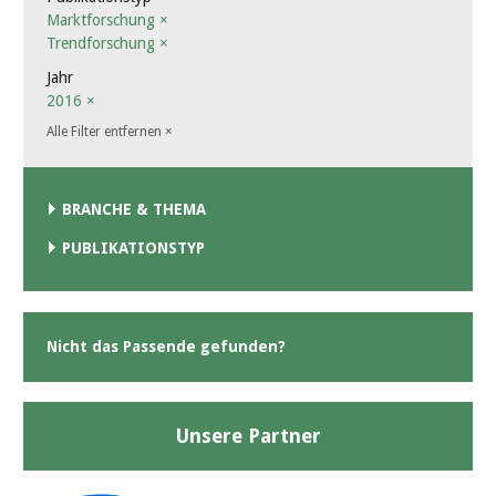
Marktforschung
×
Trendforschung
×
Jahr
2016
×
Alle Filter entfernen
×
BRANCHE & THEMA
PUBLIKATIONSTYP
Nicht das Passende gefunden?
Unsere Partner