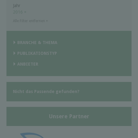
Jahr
2016
×
Alle Filter entfernen
×
BRANCHE & THEMA
PUBLIKATIONSTYP
ANBIETER
Nicht das Passende gefunden?
Unsere Partner