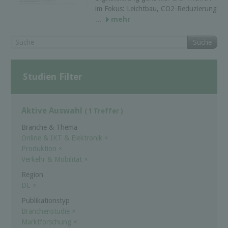
im Fokus: Leichtbau, CO2-Reduzierung
...
mehr
Suche
Studien Filter
Aktive Auswahl
( 1 Treffer )
Branche & Thema
Online & IKT & Elektronik
×
Produktion
×
Verkehr & Mobilität
×
Region
DE
×
Publikationstyp
Branchenstudie
×
Marktforschung
×