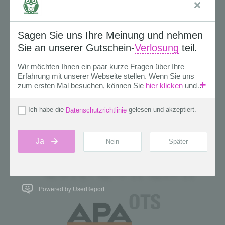
Powered by UserReport