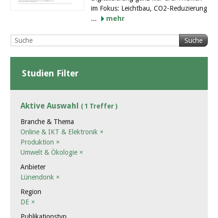
im Fokus: Leichtbau, CO2-Reduzierung
...
mehr
Suche
Studien Filter
Aktive Auswahl
( 1 Treffer )
Branche & Thema
Online & IKT & Elektronik
×
Produktion
×
Umwelt & Ökologie
×
Anbieter
Lünendonk
×
Region
DE
×
Publikationstyp