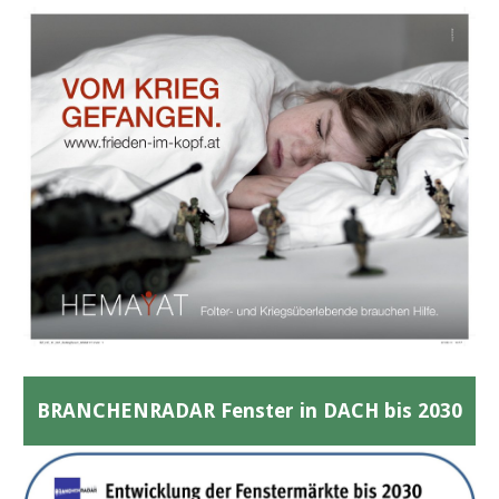
BRANCHENRADAR Fenster in DACH bis 2030