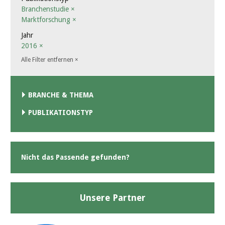
Branchenstudie
×
Marktforschung
×
Jahr
2016
×
Alle Filter entfernen
×
BRANCHE & THEMA
PUBLIKATIONSTYP
Nicht das Passende gefunden?
Unsere Partner