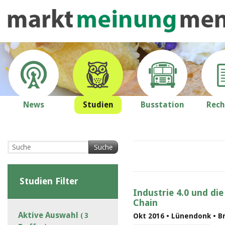
News
Studien
Busstation
Rech
Suche
Studien Filter
Industrie 4.0 und die
Chain
Aktive Auswahl
( 3
Okt 2016 • Lünendonk • B