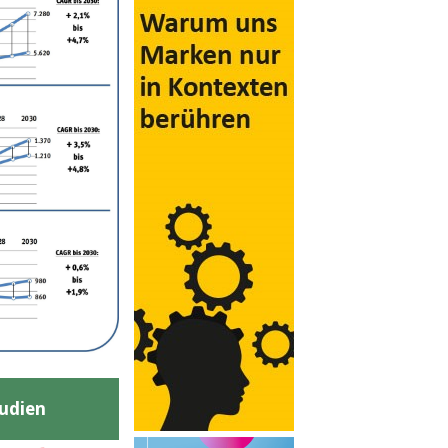
udien