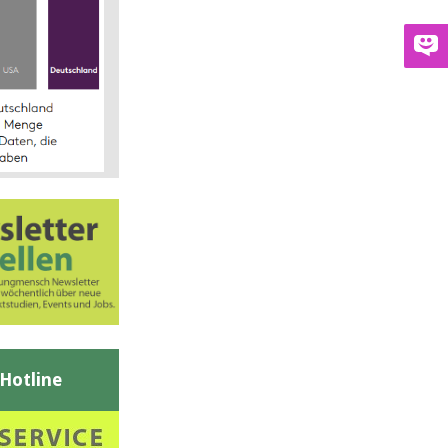
-Hotline