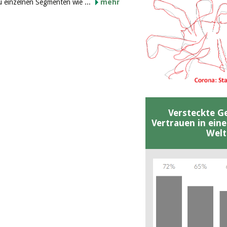
 einzelnen Segmenten wie ...
mehr
Versteckte G
Vertrauen in ein
Welt