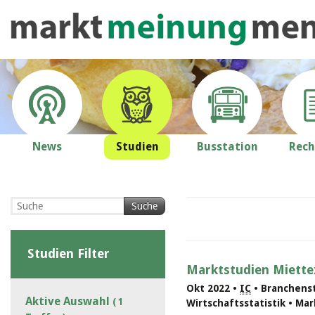
News
Studien
Busstation
Rech
Suche
Studien Filter
Marktstudien Miettex
Okt 2022 •
IC
• Branchenst
Aktive Auswahl
( 1
Wirtschaftsstatistik • Ma