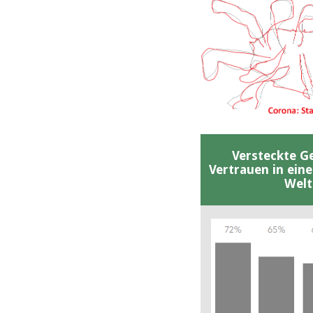
Versteckte G
Vertrauen in ein
Welt