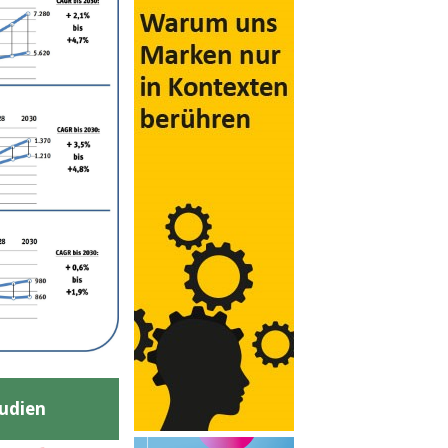
udien