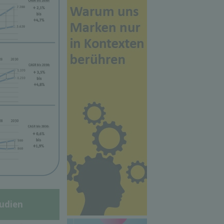
udien