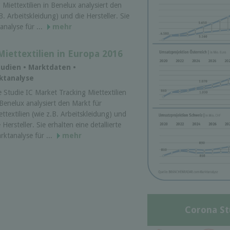
Miettextilien in Benelux analysiert den
B. Arbeitskleidung) und die Hersteller. Sie
analyse für ...
mehr
Miettextilien in Europa 2016
udien • Marktdaten •
rktanalyse
e Studie IC Market Tracking Miettextilien
 Benelux analysiert den Markt für
ettextilien (wie z.B. Arbeitskleidung) und
 Hersteller. Sie erhalten eine detallierte
rktanalyse für ...
mehr
Corona St