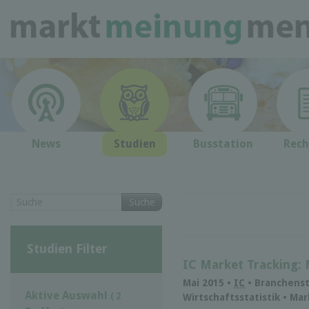
News
Studien
Busstation
Rech
Suche
Studien Filter
IC Market Tracking: 
Mai 2015 •
IC
• Branchenst
Aktive Auswahl
( 2
Wirtschaftsstatistik • Ma