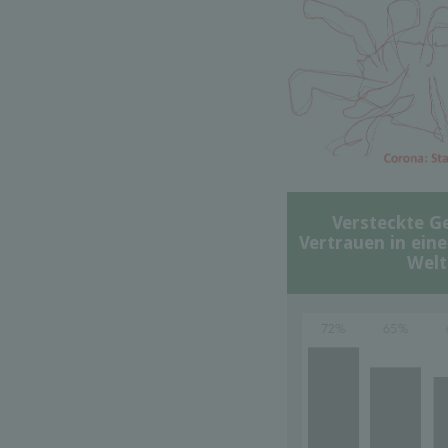
Versteckte G
Vertrauen in ein
Welt