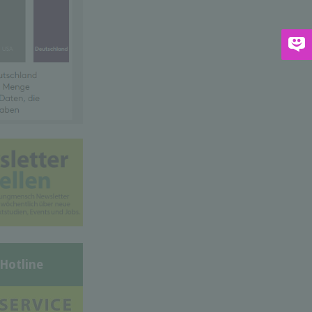
-Hotline