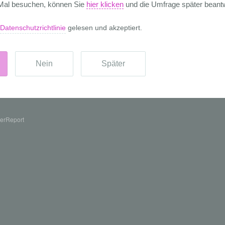
erReport