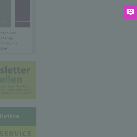
-Hotline