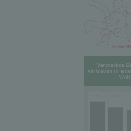
Versteckte G
Vertrauen in ein
Welt