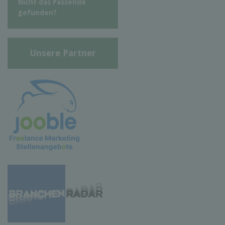
Nicht das Passende
gefunden?
Unsere Partner