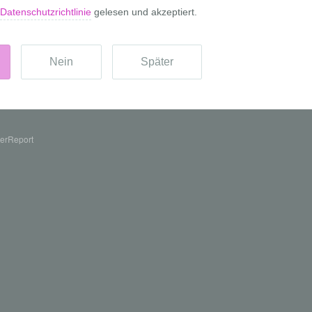
erReport