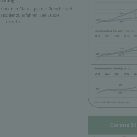
rschung
r über den Status quo der Branche und
Tischler zu erfahren. Die Studie
...
mehr
Corona St