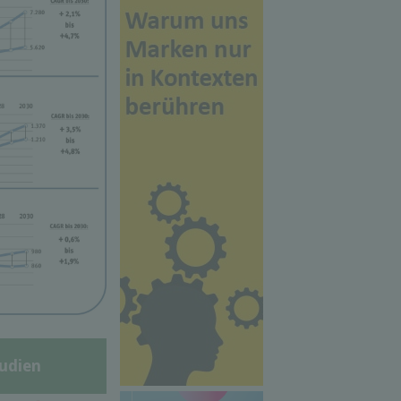
udien