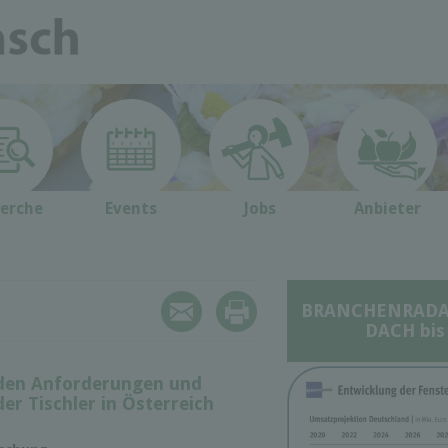
erche
Events
Jobs
Anbieter
BRANCHENRADAR 
DACH bis
den Anforderungen und
er Tischler in Österreich