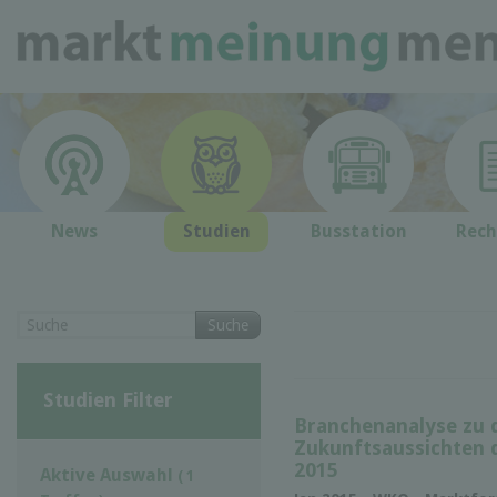
News
Studien
Busstation
Rech
Suche
Studien Filter
Branchenanalyse zu 
Zukunftsaussichten d
2015
Aktive Auswahl
( 1